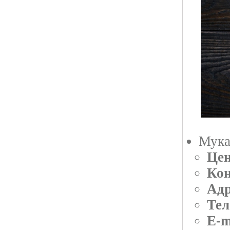
Мука
Цен
Кон
Адр
Тел
E-m