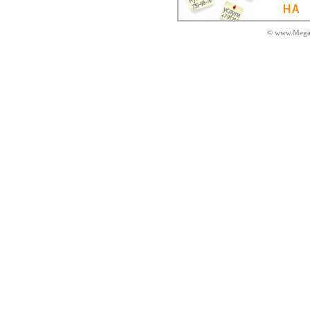
© www.MegaD